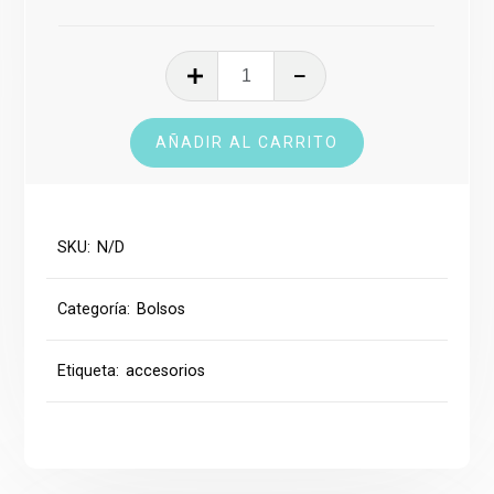
Bolso
cantidad
AÑADIR AL CARRITO
SKU:
N/D
Categoría:
Bolsos
Etiqueta:
accesorios