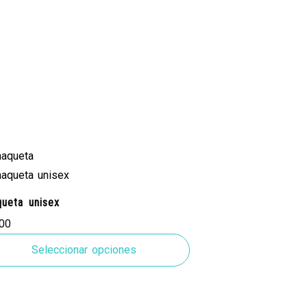
queta unisex
.00
Seleccionar opciones