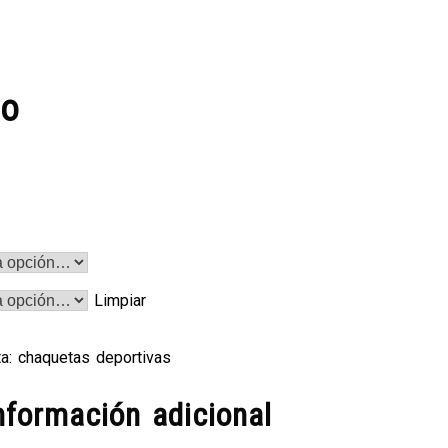
ro
Limpiar
ta:
chaquetas deportivas
nformación adicional