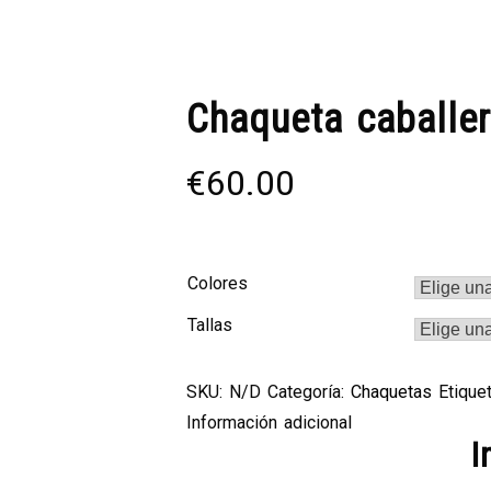
Chaqueta caballe
€
60.00
Colores
Tallas
SKU:
N/D
Categoría:
Chaquetas
Etique
Información adicional
I