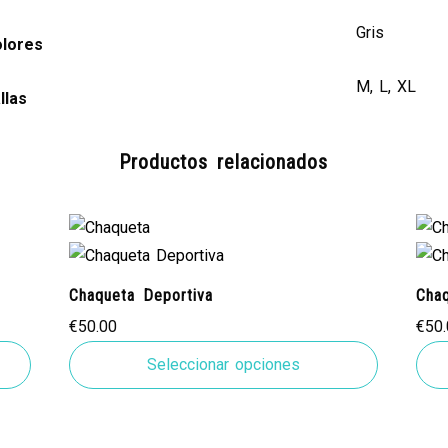
Gris
lores
M, L, XL
llas
Productos relacionados
Chaqueta Deportiva
Cha
€
50.00
€
50
Seleccionar opciones