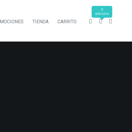
0
artículos
MOCIONES
TIENDA
CARRITO