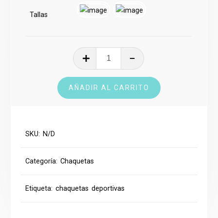
Tallas
Chaqueta
Deportiva
cantidad
AÑADIR AL CARRITO
SKU:
N/D
Categoría:
Chaquetas
Etiqueta:
chaquetas deportivas