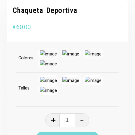
Chaqueta Deportiva
€
60.00
Colores
Tallas
Chaqueta
Deportiva
cantidad