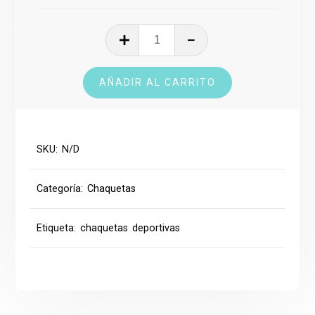
Chaqueta
Deportiva
cantidad
AÑADIR AL CARRITO
SKU:
N/D
Categoría:
Chaquetas
Etiqueta:
chaquetas deportivas