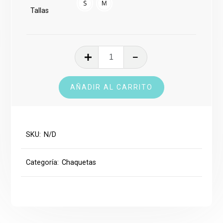
Tallas
Chaqueta
deportiva
para
AÑADIR AL CARRITO
damas
cantidad
SKU:
N/D
Categoría:
Chaquetas