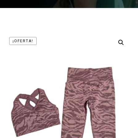
¡OFERTA!