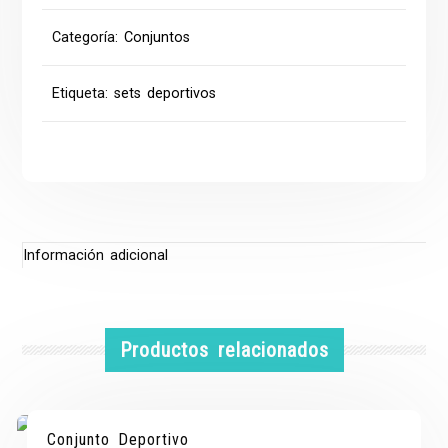
Categoría:
Conjuntos
Etiqueta:
sets deportivos
Información adicional
Productos relacionados
Conjunto Deportivo
¡OFERTA!
¡OFERTA!