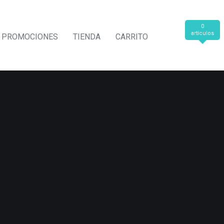
0
artículos
PROMOCIONES
TIENDA
CARRITO