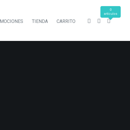
0
artículos
MOCIONES
TIENDA
CARRITO