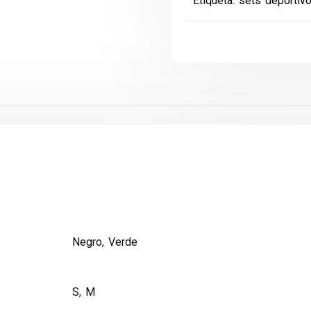
Etiqueta:
sets deportiv
Negro, Verde
S, M