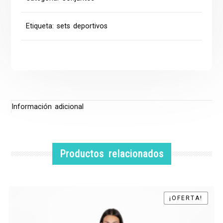
Etiqueta:
sets deportivos
Información adicional
Productos relacionados
¡OFERTA!
¡OFERTA!