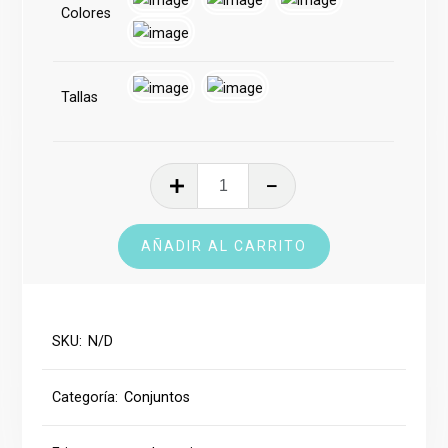
Colores
Tallas
Conjunto
Deportivo
cantidad
AÑADIR AL CARRITO
SKU:
N/D
Categoría:
Conjuntos