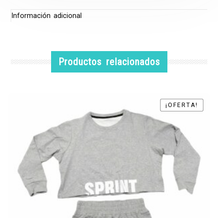
Información adicional
Productos relacionados
¡OFERTA!
¡OFERTA!