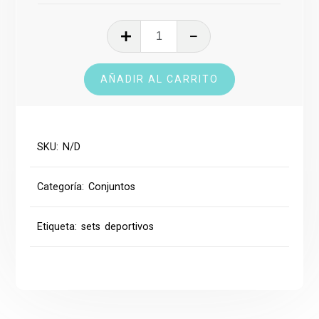
Conjunto
Deportivo
cantidad
AÑADIR AL CARRITO
SKU:
N/D
Categoría:
Conjuntos
Etiqueta:
sets deportivos