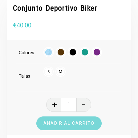
Conjunto Deportivo Biker
€
40.00
Colores
Tallas
Conjunto
Deportivo
Biker
AÑADIR AL CARRITO
cantidad