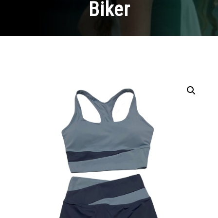
Biker