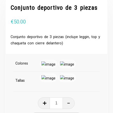
Conjunto deportivo de 3 piezas
€
50.00
Conjunto deportivo de 3 piezas (incluye leggin, top y
chaqueta con cierre delantero)
Colores
Tallas
Conjunto
deportivo
de