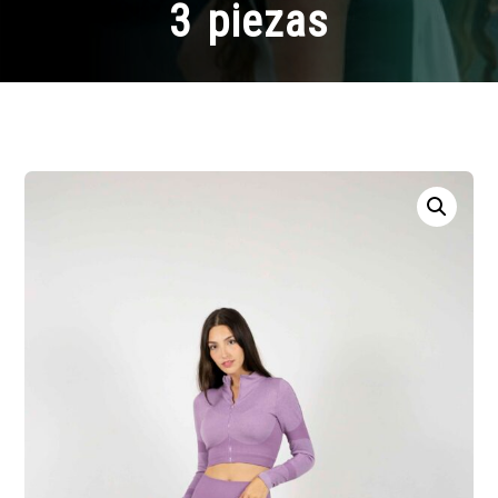
3 piezas