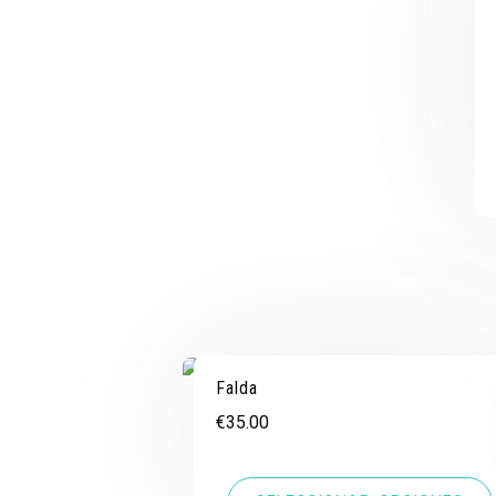
Falda
€
35.00