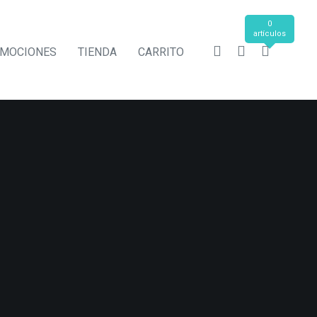
0
artículos
MOCIONES
TIENDA
CARRITO