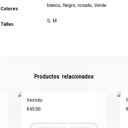
blanco, Negro, rosado, Verde
Colores
S, M
Tallas
Productos relacionados
Vestido
€
45.00