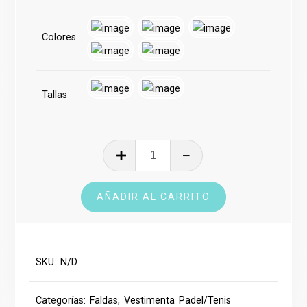
Colores
Tallas
Falda
cantidad
AÑADIR AL CARRITO
SKU:
N/D
Categorías:
Faldas
,
Vestimenta Padel/Tenis