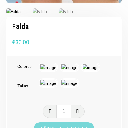
Falda
€
30.00
Colores
Tallas
Falda
cantidad