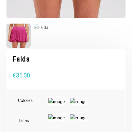
Falda
€
35.00
Colores
Tallas