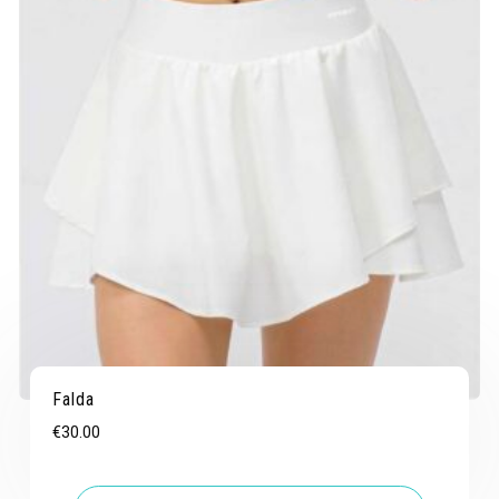
Falda
€
30.00