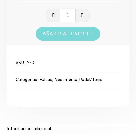
Falda
cantidad
AÑADIR AL CARRITO
SKU:
N/D
Categorías:
Faldas
,
Vestimenta Padel/Tenis
Información adicional