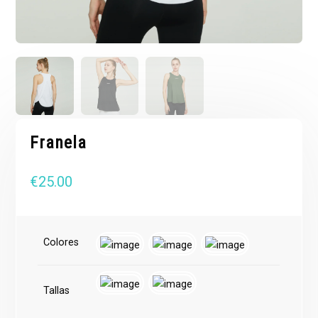
Franela
€
25.00
Colores
Tallas