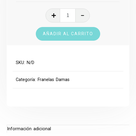
Franela
cantidad
AÑADIR AL CARRITO
SKU:
N/D
Categoría:
Franelas Damas
Información adicional