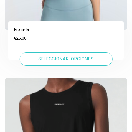
Franela
€
25.00
SELECCIONAR OPCIONES