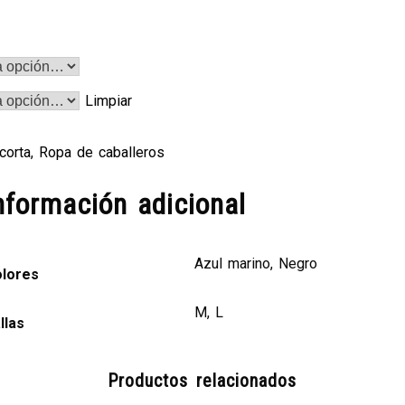
Limpiar
corta
,
Ropa de caballeros
nformación adicional
Azul marino, Negro
lores
M, L
llas
Productos relacionados