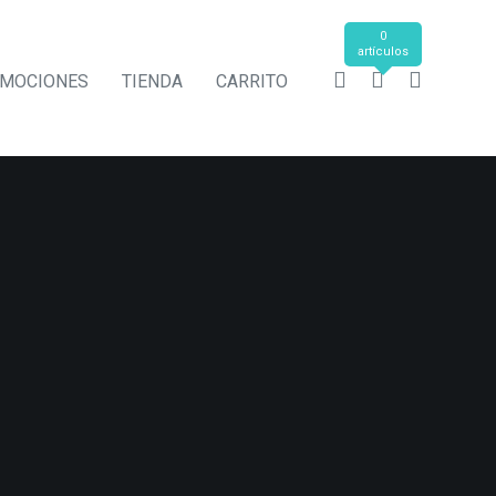
0
artículos
MOCIONES
TIENDA
CARRITO