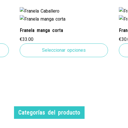
Franela manga corta
Fra
€
33.00
€
30
Seleccionar opciones
Categorías del producto