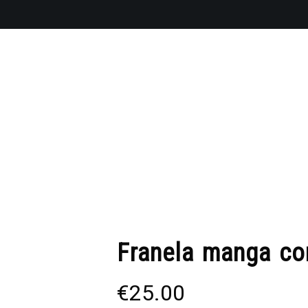
Franela manga co
€
25.00