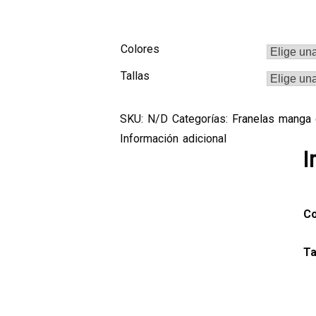
Colores
Tallas
SKU:
N/D
Categorías:
Franelas manga 
Información adicional
I
Co
Ta