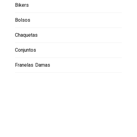
Bikers
Bolsos
Chaquetas
Conjuntos
Franelas Damas
Gorras
Hoodies
Leggins
Lentes