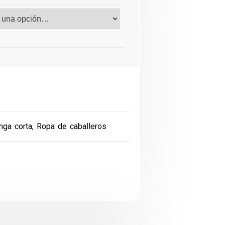
nga corta
,
Ropa de caballeros