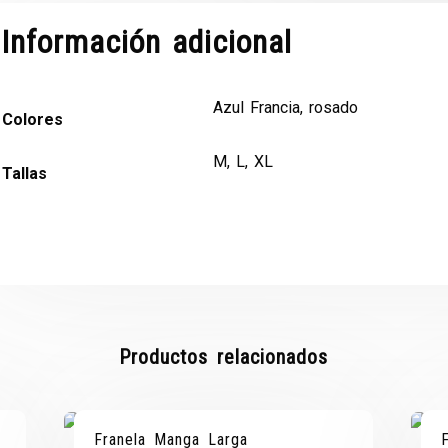
Información adicional
Azul Francia, rosado
Colores
M, L, XL
Tallas
Productos relacionados
Franela Manga Larga