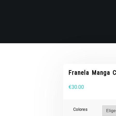
Franela Manga C
€
30.00
Colores