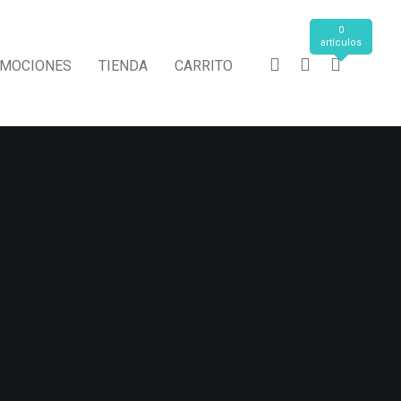
0
artículos
MOCIONES
TIENDA
CARRITO