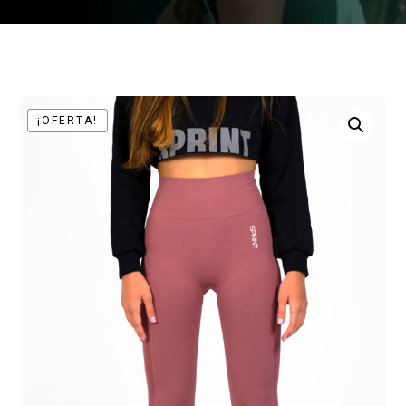
¡OFERTA!