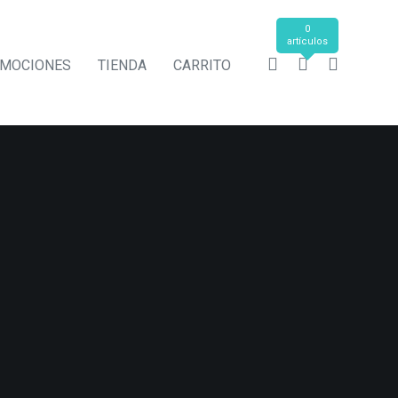
0
artículos
MOCIONES
TIENDA
CARRITO