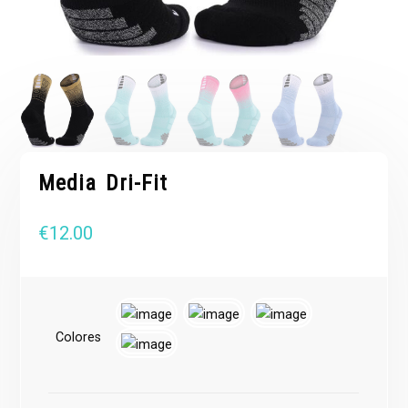
Media Dri-Fit
€
12.00
Colores