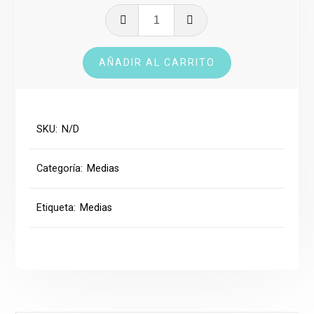
Media
Dri-
Fit
AÑADIR AL CARRITO
cantidad
SKU:
N/D
Categoría:
Medias
Etiqueta:
Medias