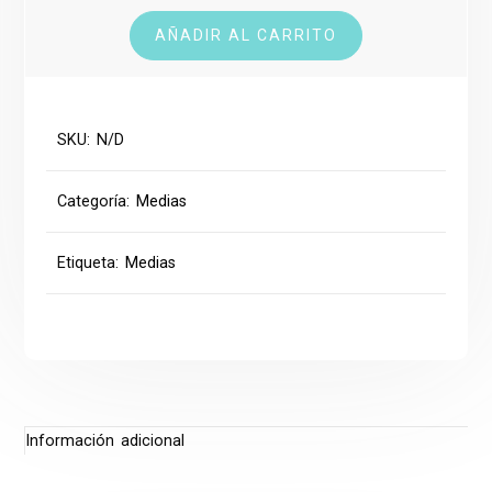
Fit
AÑADIR AL CARRITO
cantidad
SKU:
N/D
Categoría:
Medias
Etiqueta:
Medias
Información adicional