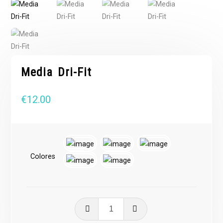
Media Dri-Fit
€
12.00
Colores
Media
Dri-