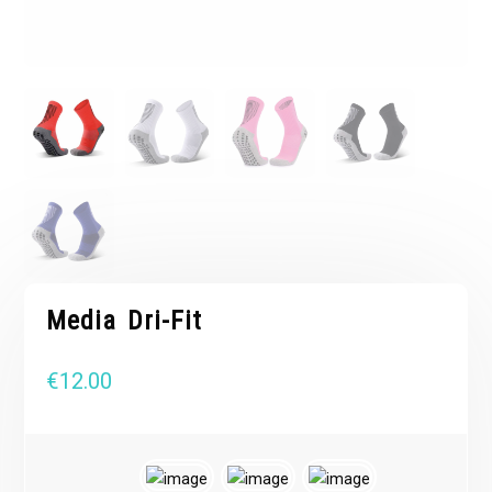
Media Dri-Fit
€
12.00