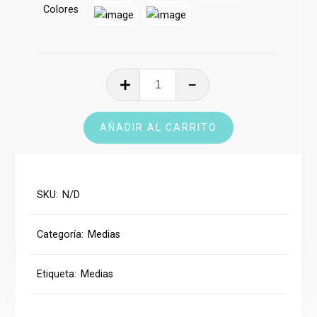
Colores
Media
Dri-
Fit
AÑADIR AL CARRITO
cantidad
SKU:
N/D
Categoría:
Medias
Etiqueta:
Medias