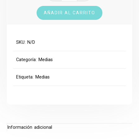
Fit
AÑADIR AL CARRITO
cantidad
SKU:
N/D
Categoría:
Medias
Etiqueta:
Medias
Información adicional