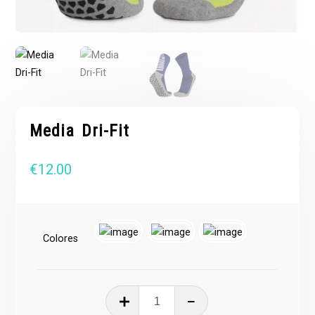
Media Dri-Fit
€
12.00
Colores
Media
Dri-