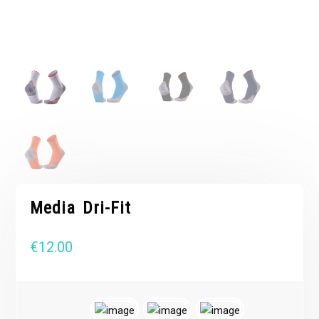
Media Dri-Fit
€
12.00