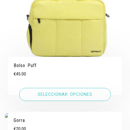
Bolso Puff
€
45.00
SELECCIONAR OPCIONES
Gorra
€
20.00