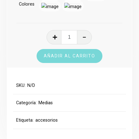
Colores
Media
Dri-
Fit
AÑADIR AL CARRITO
cantidad
SKU:
N/D
Categoría:
Medias
Etiqueta:
accesorios