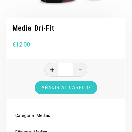
Media Dri-Fit
€
12.00
Media
Dri-
Fit
AÑADIR AL CARRITO
cantidad
Categoría:
Medias