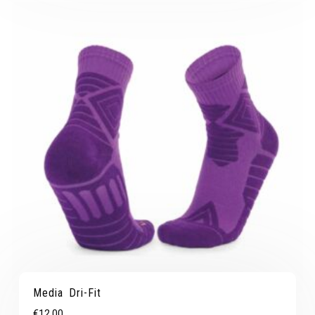
Media Dri-Fit
€
12.00