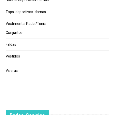
Shorts deportivos damas
Tops deportivos damas
Vestimenta Padel/Tenis
Conjuntos
Faldas
Vestidos
Viseras