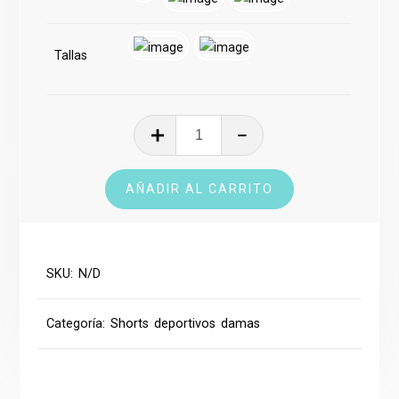
Tallas
Running
Short
cantidad
AÑADIR AL CARRITO
SKU:
N/D
Categoría:
Shorts deportivos damas