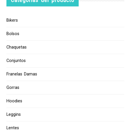
Categorías del producto
Bikers
Bolsos
Chaquetas
Conjuntos
Franelas Damas
Gorras
Hoodies
Leggins
Lentes