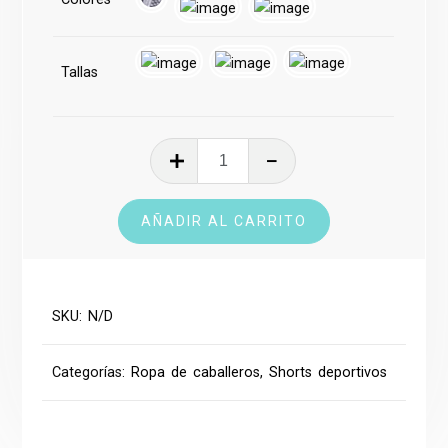
Tallas
Short
Deportivo
cantidad
AÑADIR AL CARRITO
SKU:
N/D
Categorías:
Ropa de caballeros
,
Shorts deportivos