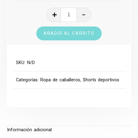
Short
deportivo
cantidad
AÑADIR AL CARRITO
SKU:
N/D
Categorías:
Ropa de caballeros
,
Shorts deportivos
Información adicional