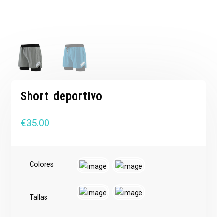
Short deportivo
€
35.00
Colores
Tallas