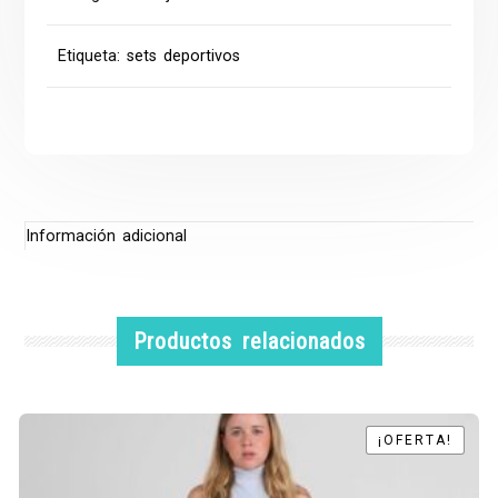
Etiqueta:
sets deportivos
Información adicional
Productos relacionados
¡OFERTA!
¡OFERTA!