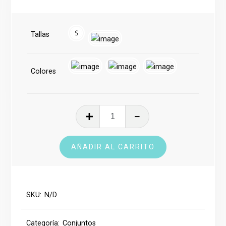
Tallas
Colores
Conjunto
deportivo
cantidad
AÑADIR AL CARRITO
SKU:
N/D
Categoría:
Conjuntos