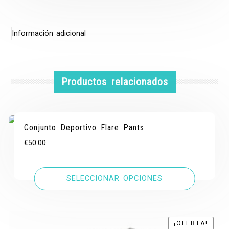
Información adicional
Productos relacionados
Conjunto Deportivo Flare Pants
€
50.00
SELECCIONAR OPCIONES
¡OFERTA!
¡OFERTA!