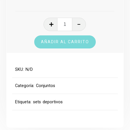
Conjunto
Deportivo
cantidad
AÑADIR AL CARRITO
SKU:
N/D
Categoría:
Conjuntos
Etiqueta:
sets deportivos