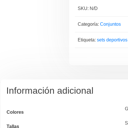
SKU:
N/D
Categoría:
Conjuntos
Etiqueta:
sets deportivos
Información adicional
G
Colores
S
Tallas