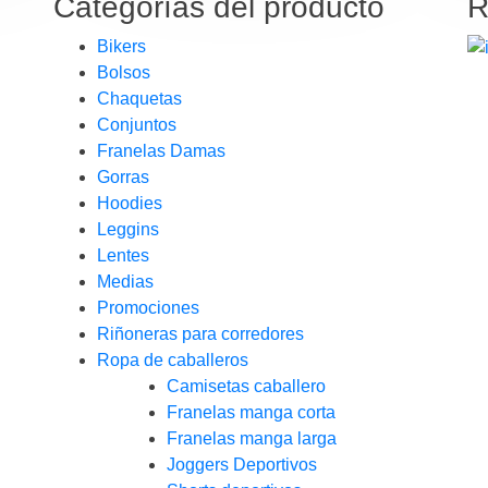
Categorías del producto
R
Bikers
Bolsos
Chaquetas
Conjuntos
Franelas Damas
Gorras
Hoodies
Leggins
Lentes
Medias
Promociones
Riñoneras para corredores
Ropa de caballeros
Camisetas caballero
Franelas manga corta
Franelas manga larga
Joggers Deportivos