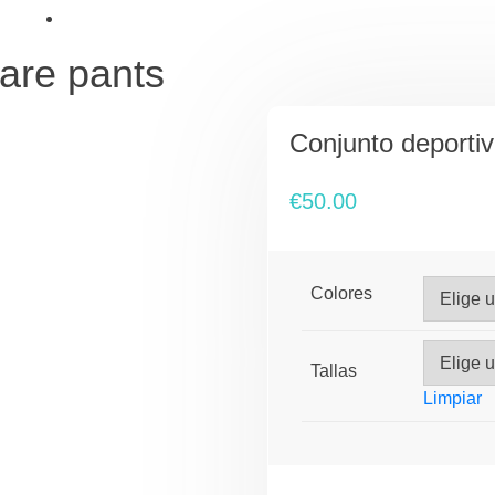
lare pants
Conjunto deportiv
€
50.00
Colores
Tallas
Limpiar