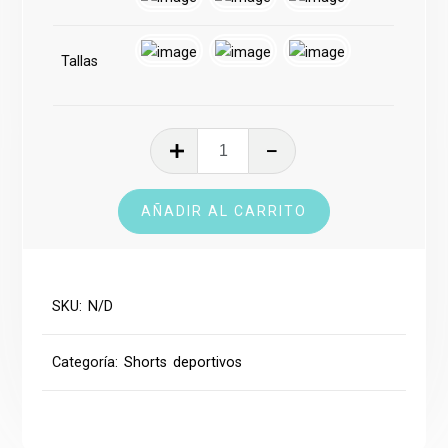
Tallas
Short
deportivo
cantidad
AÑADIR AL CARRITO
SKU:
N/D
Categoría:
Shorts deportivos