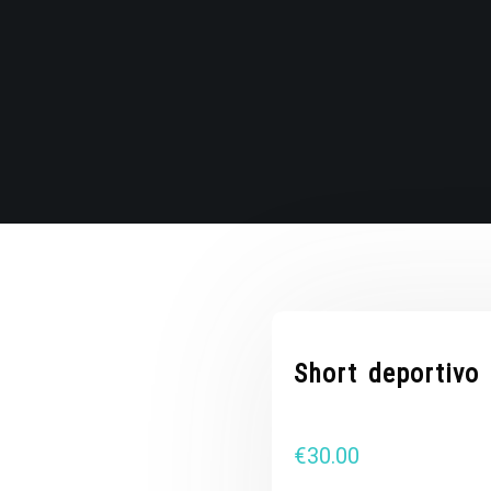
Short deportivo
€
30.00