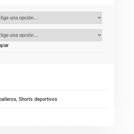
piar
balleros
,
Shorts deportivos