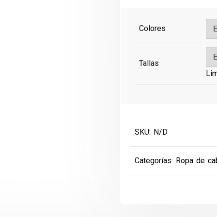
Colores
Tallas
Lim
SKU:
N/D
Categorías:
Ropa de ca