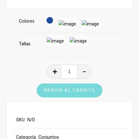
Colores
Tallas
Conjunto
Deportivo
cantidad
AÑADIR AL CARRITO
SKU:
N/D
Categoría:
Conjuntos