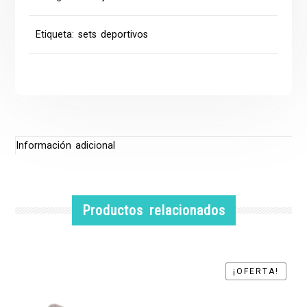
Etiqueta:
sets deportivos
Información adicional
Productos relacionados
¡OFERTA!
¡OFERTA!