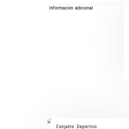
Información adicional
¡OFERT
¡OFERT
Conjunto Deportivo