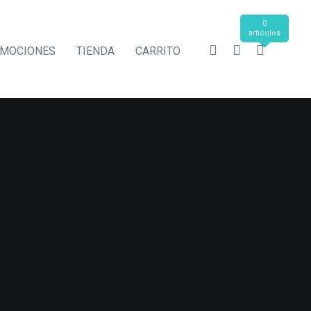
0
artículos
MOCIONES
TIENDA
CARRITO